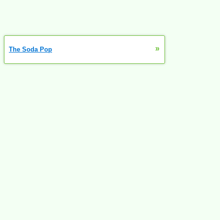
»
The Soda Pop